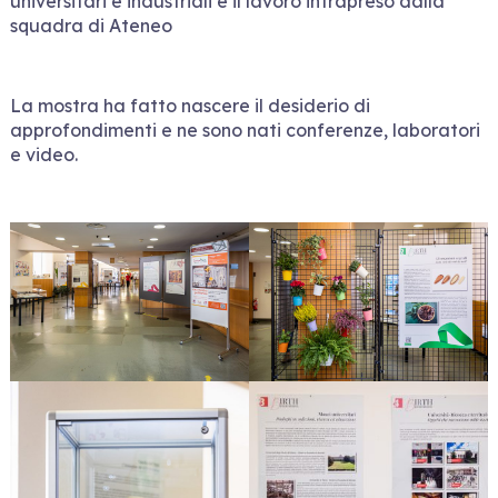
universitari e industriali e il lavoro intrapreso dalla
squadra di Ateneo
La mostra ha fatto nascere il desiderio di
approfondimenti e ne sono nati conferenze, laboratori
e video.