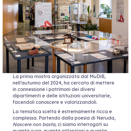
La prima mostra organizzata dal MuDiB,
nell’autunno del 2024, ha cercato di mettere
in connessione i patrimoni dei diversi
dipartimenti e delle istituzioni universitarie,
facendoli conoscere e valorizzandoli.
La tematica scelta è estremamente ricca e
complessa. Partendo dalla poesia di Neruda,
Nascere non basta
, ci siamo interrogati su
quanta cura, quanta attenzioni e quanta