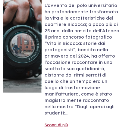
L’avvento del polo universitario
ha profondamente trasformato
la vita e le caratteristiche del
quartiere Bicocca; a poco più di
25 anni dalla nascita dell’Ateneo
il primo concorso fotografico
“Vita in Bicocca: storie dai
protagonisti”, bandito nella
primavera del 2024, ha offerto
l’occasione raccontare in uno
scatto la sua quotidianità,
distante dai ritmi serrati di
quello che un tempo era un
luogo di trasformazione
manifatturiera, come è stato
magistralmente raccontato
nella mostra “Dagli operai agli
studenti:…
Scopri di più