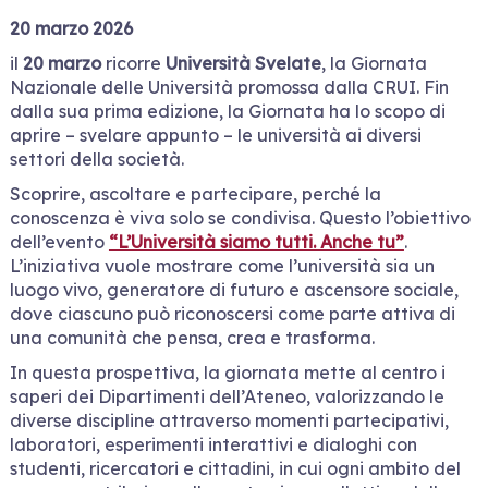
20 marzo 2026
il
20 marzo
ricorre
Università Svelate
, la Giornata
Nazionale delle Università promossa dalla CRUI. Fin
dalla sua prima edizione, la Giornata ha lo scopo di
aprire – svelare appunto – le università ai diversi
settori della società.
Scoprire, ascoltare e partecipare, perché la
conoscenza è viva solo se condivisa. Questo l’obiettivo
dell’evento
“L’Università siamo tutti. Anche tu”
.
L’iniziativa vuole mostrare come l’università sia un
luogo vivo, generatore di futuro e ascensore sociale,
dove ciascuno può riconoscersi come parte attiva di
una comunità che pensa, crea e trasforma.
In questa prospettiva, la giornata mette al centro i
saperi dei Dipartimenti dell’Ateneo, valorizzando le
diverse discipline attraverso momenti partecipativi,
laboratori, esperimenti interattivi e dialoghi con
studenti, ricercatori e cittadini, in cui ogni ambito del