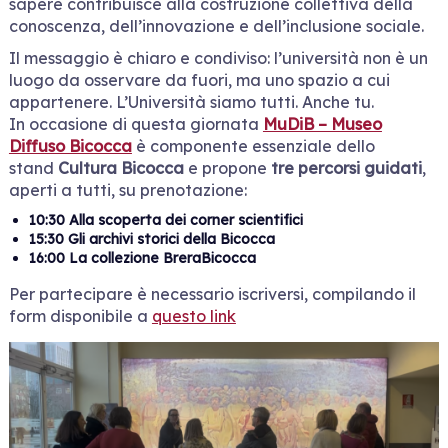
sapere contribuisce alla costruzione collettiva della
conoscenza, dell’innovazione e dell’inclusione sociale.
Il messaggio è chiaro e condiviso: l’università non è un
luogo da osservare da fuori, ma uno spazio a cui
appartenere. L’Università siamo tutti. Anche tu.
In occasione di questa giornata
MuDiB – Museo
Diffuso Bicocca
è componente essenziale dello
stand
Cultura Bicocca
e propone
tre percorsi guidati
,
aperti a tutti, su prenotazione:
10:30 Alla scoperta dei corner scientifici
15:30 Gli archivi storici della Bicocca
16:00 La collezione BreraBicocca
Per partecipare è necessario iscriversi, compilando il
form disponibile a
questo link