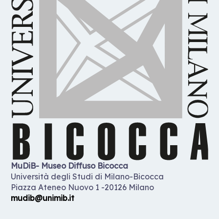
MuDiB- Museo Diffuso Bicocca
Università degli Studi di Milano-Bicocca
Piazza Ateneo Nuovo 1 -20126 Milano
mudib@unimib.it