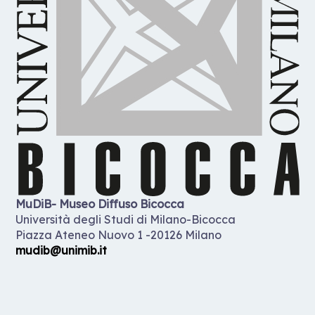
MuDiB- Museo Diffuso Bicocca
Università degli Studi di Milano-Bicocca
Piazza Ateneo Nuovo 1 -20126 Milano
mudib@unimib.it