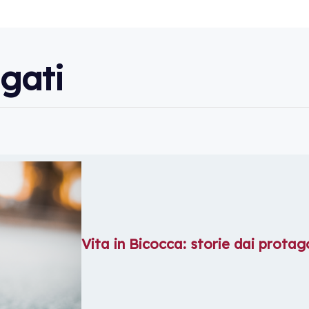
gati
Vita in Bicocca: storie dai protag