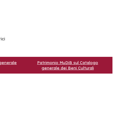
ici
generale
Patrimonio MuDiB sul Catalogo
generale dei Beni Culturali