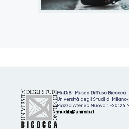
MuDiB- Museo Diffuso Bicocca
Università degli Studi di Milano
Piazza Ateneo Nuovo 1 -20126 M
mudib@unimib.it