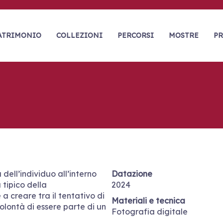
ATRIMONIO
COLLEZIONI
PERCORSI
MOSTRE
PR
dell’individuo all’interno
Datazione
 tipico della
2024
a creare tra il tentativo di
Materiali e tecnica
volontà di essere parte di un
Fotografia digitale