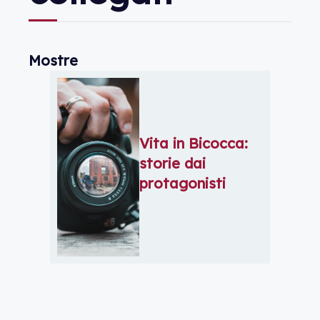
Mostre
Vita in Bicocca:
storie dai
protagonisti